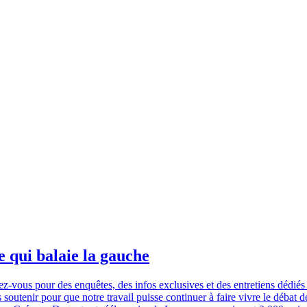
e qui balaie la gauche
us pour des enquêtes, des infos exclusives et des entretiens dédiés à l
 soutenir pour que notre travail puisse continuer à faire vivre le débat