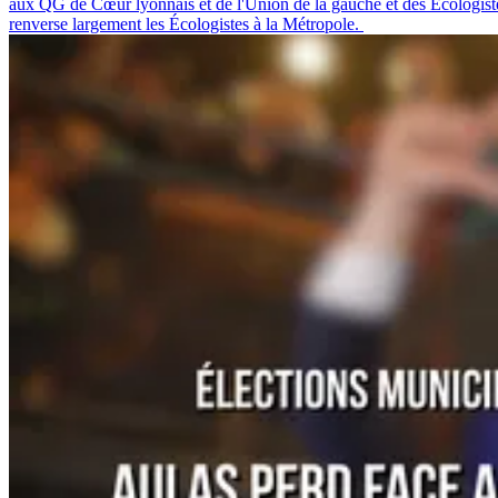
aux QG de Cœur lyonnais et de l'Union de la gauche et des Écologis
renverse largement les Écologistes à la Métropole.