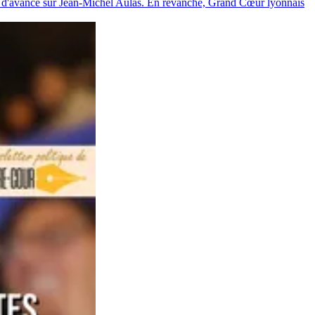
x d'avance sur Jean-Michel Aulas. En revanche, Grand Cœur lyonnais