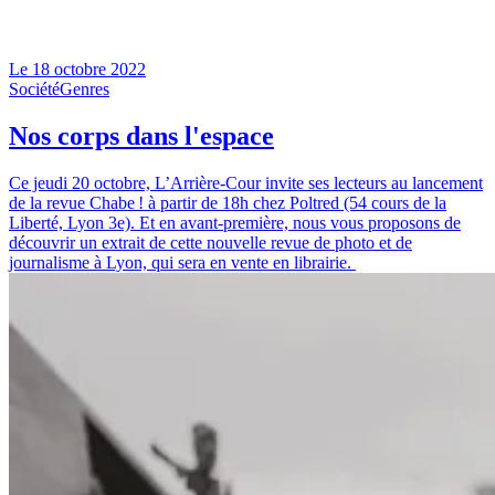
Le
18 octobre 2022
Société
Genres
Nos corps dans l'espace
Ce jeudi 20 octobre, L’Arrière-Cour invite ses lecteurs au lancement
de la revue Chabe ! à partir de 18h chez Poltred (54 cours de la
Liberté, Lyon 3e). Et en avant-première, nous vous proposons de
découvrir un extrait de cette nouvelle revue de photo et de
journalisme à Lyon, qui sera en vente en librairie.