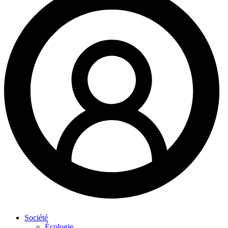
Société
Écologie