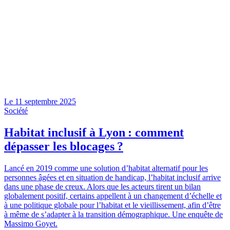
Le
11 septembre 2025
Société
Habitat inclusif à Lyon : comment
dépasser les blocages ?
Lancé en 2019 comme une solution d’habitat alternatif pour les
personnes âgées et en situation de handicap, l’habitat inclusif arrive
dans une phase de creux. Alors que les acteurs tirent un bilan
globalement positif, certains appellent à un changement d’échelle et
à une politique globale pour l’habitat et le vieillissement, afin d’être
à même de s’adapter à la transition démographique. Une enquête de
Massimo Goyet.