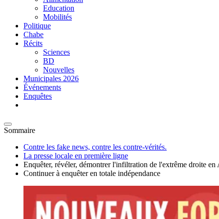
Education
Mobilités
Politique
Chabe
Récits
Sciences
BD
Nouvelles
Municipales 2026
Événements
Enquêtes
Sommaire
Contre les fake news, contre les contre-vérités.
La presse locale en première ligne
Enquêter, révéler, démontrer l'infiltration de l'extrême droite
Continuer à enquêter en totale indépendance