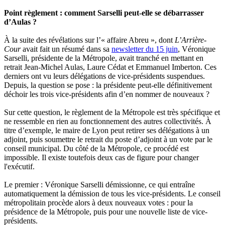
Point règlement : comment Sarselli peut-elle se débarrasser
d’Aulas ?
À la suite des révélations sur l’« affaire Abreu », dont
L’Arrière-
Cour
avait fait un résumé dans sa
newsletter du 15 juin
, Véronique
Sarselli, présidente de la Métropole, avait tranché en mettant en
retrait Jean-Michel Aulas, Laure Cédat et Emmanuel Imberton. Ces
derniers ont vu leurs délégations de vice-présidents suspendues.
Depuis, la question se pose : la présidente peut-elle définitivement
déchoir les trois vice-présidents afin d’en nommer de nouveaux ?
Sur cette question, le règlement de la Métropole est très spécifique et
ne ressemble en rien au fonctionnement des autres collectivités. À
titre d’exemple, le maire de Lyon peut retirer ses délégations à un
adjoint, puis soumettre le retrait du poste d’adjoint à un vote par le
conseil municipal. Du côté de la Métropole, ce procédé est
impossible. Il existe toutefois deux cas de figure pour changer
l'exécutif.
Le premier : Véronique Sarselli démissionne, ce qui entraîne
automatiquement la démission de tous les vice-présidents. Le conseil
métropolitain procède alors à deux nouveaux votes : pour la
présidence de la Métropole, puis pour une nouvelle liste de vice-
présidents.