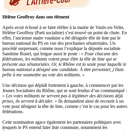
Hélène Geoffroy dans son élément
Après avoir échoué à se faire réélire à la mairie de Vaulx-en-Velin,
Hélène Geoffroy (Parti socialiste) s’est trouvé un point de chute. En
effet, l’ancienne maire vaudaise a été désignée tête de liste par le
bureau national du PS en vue des prochaines sénatoriales. Un
procédé surprenant, comme nous l’explique la députée socialiste
Sandrine Runel, qui brigue aussi le poste : «
Pour chacune des
fédérations, les militants votent pour élire la tête de liste qui se
présente aux sénatoriales. Or, le Rhône est la seule pour laquelle le
bureau national a désigné une candidate. À titre personnel, j’étais
prête à me soumettre au vote des militants.
»
Une décision qui déplaît fortement à gauche, à commencer par les
Jeunes Socialistes du Rhône, qui se sont fendus d’un communiqué :
«
Les votes militants ne servent pas à légitimer des décisions déjà
prises, ils servent à décider
. » Ils demandent ainsi de recourir à un
vote pour désigner la tête de liste, comme c’est le cas pour les autres
fédérations.
Cette nomination agace également les partenaires politiques avec
lesquels le PS entend faire liste commune, notamment les