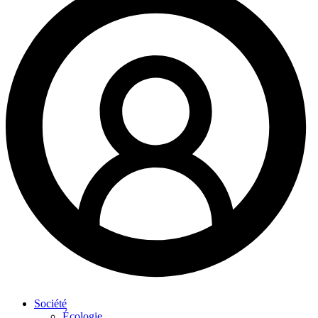
Société
Écologie