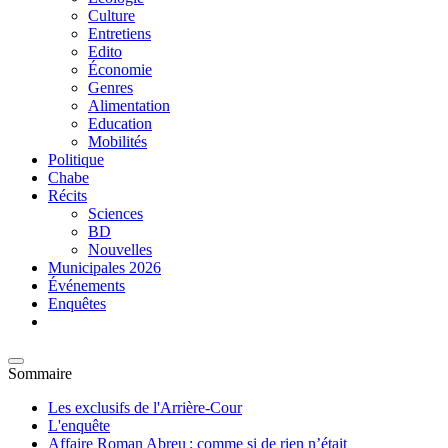
Culture
Entretiens
Edito
Économie
Genres
Alimentation
Education
Mobilités
Politique
Chabe
Récits
Sciences
BD
Nouvelles
Municipales 2026
Événements
Enquêtes
Sommaire
Les exclusifs de l'Arrière-Cour
L'enquête
Affaire Roman Abreu : comme si de rien n’était