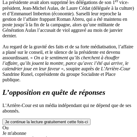
er
La présidente avait alors supprimé les délégations de son 1
vice-
président, Jean-Michel Aulas, de Laure Cédat (déléguée à la culture)
et d’Emmanuel Imberton (économie). Sarselli leur reproche la
gestion de l’affaire frappant Roman Abreu, qui a été maintenu en
poste jusqu’à la fin de la campagne, alors qu’une militante de
Génération Aulas l’accusait de viol aggravé au mois de janvier
dernier.
Au regard de la gravité des faits et de sa forte médiatisation, l’affaire
a plané sur le conseil, et le silence de la présidente est devenu
assourdissant. «
On a le sentiment qu’ils cherchent à étouffer
l’affaire, qu’ils jouent la montre, parce qu’avec l’été qui arrive, le
calendrier joue en leur faveur
», soupire auprès de
L’Arrière-Cour
Sandrine Runel, coprésidente du groupe Socialiste et Place
publique.
L’opposition en quête de réponses
L'Arrière-Cour est un média indépendant qui ne dépend que de ses
abonnés.
Je continue la lecture gratuitement cette fois-ci
Ou
Je m'abonne