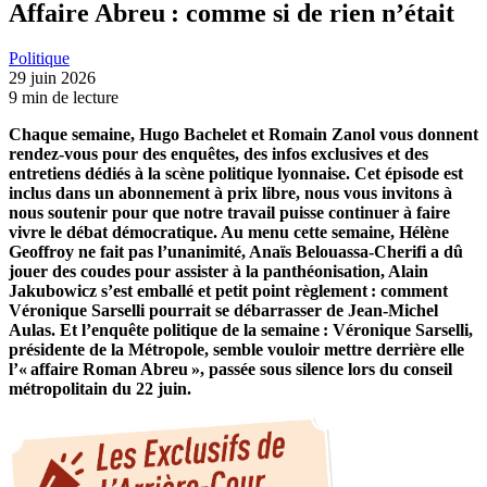
Affaire Abreu : comme si de rien n’était
Politique
29 juin 2026
9 min de lecture
Chaque semaine, Hugo Bachelet et Romain Zanol vous donnent
rendez-vous pour des enquêtes, des infos exclusives et des
entretiens dédiés à la scène politique lyonnaise. Cet épisode est
inclus dans un abonnement à prix libre, nous vous invitons à
nous soutenir pour que notre travail puisse continuer à faire
vivre le débat démocratique. Au menu cette semaine, Hélène
Geoffroy ne fait pas l’unanimité, Anaïs Belouassa-Cherifi a dû
jouer des coudes pour assister à la panthéonisation, Alain
Jakubowicz s’est emballé et petit point règlement : comment
Véronique Sarselli pourrait se débarrasser de Jean-Michel
Aulas. Et l’enquête politique de la semaine : Véronique Sarselli,
présidente de la Métropole, semble vouloir mettre derrière elle
l’« affaire Roman Abreu », passée sous silence lors du conseil
métropolitain du 22 juin.