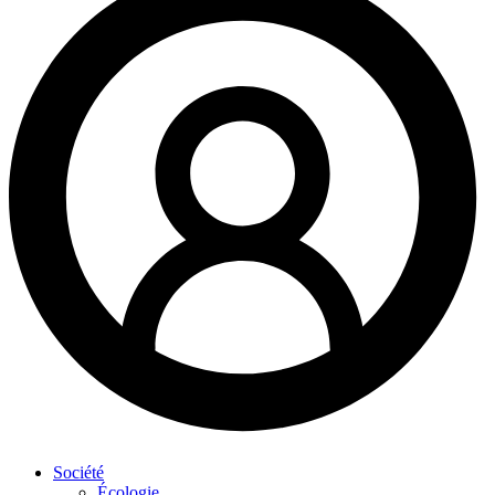
Société
Écologie