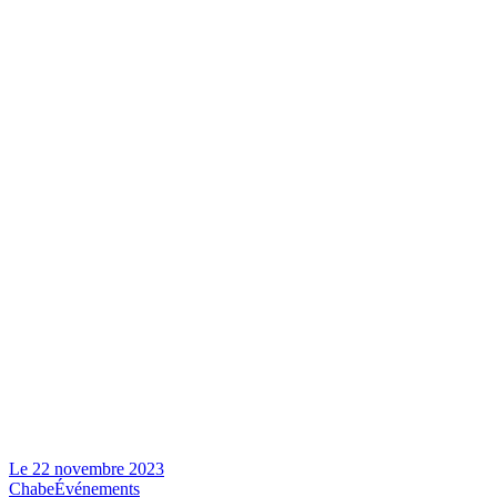
Le
22 novembre 2023
Chabe
Événements