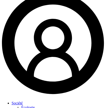
Société
Écologie