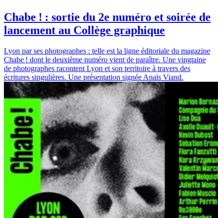
Chabe ! : sortie du 2e numéro et soirée de
lancement au Collège graphique
Lyon par ses photographes : telle est la ligne éditoriale du magazine
Chabe ! dont le deuxième numéro vient de paraître. Une vingtaine
de photographes racontent Lyon et son territoire à travers des
écritures singulières. Une présentation signée Anaïs Viand.