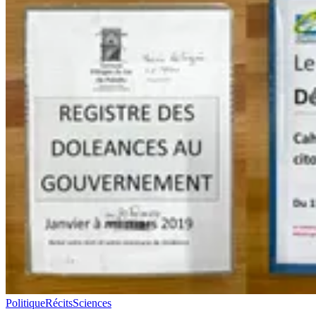
Politique
Récits
Sciences