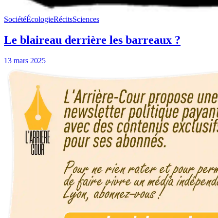
Société
Écologie
Récits
Sciences
Le blaireau derrière les barreaux ?
13 mars 2025