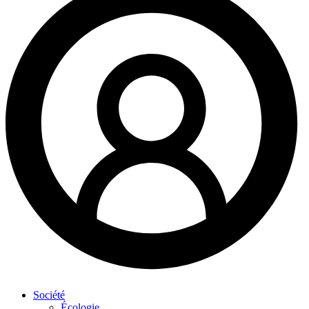
Société
Écologie