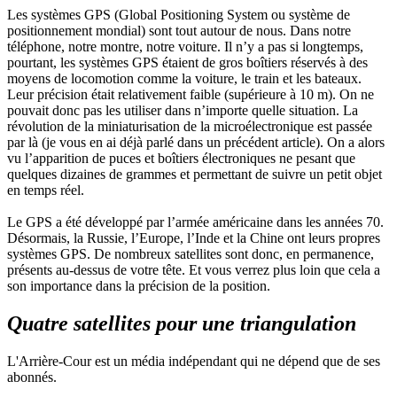
Les systèmes GPS (Global Positioning System ou système de
positionnement mondial) sont tout autour de nous. Dans notre
téléphone, notre montre, notre voiture. Il n’y a pas si longtemps,
pourtant, les systèmes GPS étaient de gros boîtiers réservés à des
moyens de locomotion comme la voiture, le train et les bateaux.
Leur précision était relativement faible (supérieure à 10 m). On ne
pouvait donc pas les utiliser dans n’importe quelle situation. La
révolution de la miniaturisation de la microélectronique est passée
par là (je vous en ai déjà parlé dans un précédent article). On a alors
vu l’apparition de puces et boîtiers électroniques ne pesant que
quelques dizaines de grammes et permettant de suivre un petit objet
en temps réel.
Le GPS a été développé par l’armée américaine dans les années 70.
Désormais, la Russie, l’Europe, l’Inde et la Chine ont leurs propres
systèmes GPS. De nombreux satellites sont donc, en permanence,
présents au-dessus de votre tête. Et vous verrez plus loin que cela a
son importance dans la précision de la position.
Quatre satellites pour une triangulation
L'Arrière-Cour est un média indépendant qui ne dépend que de ses
abonnés.