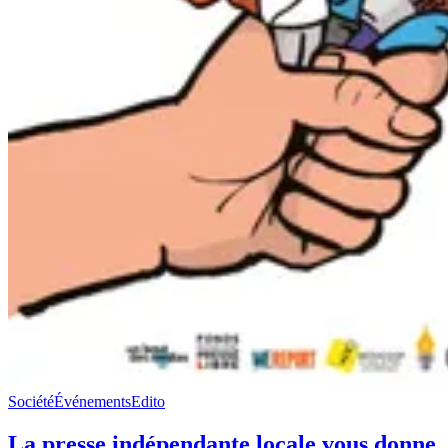
Société
Événements
Edito
La presse indépendante locale vous donne