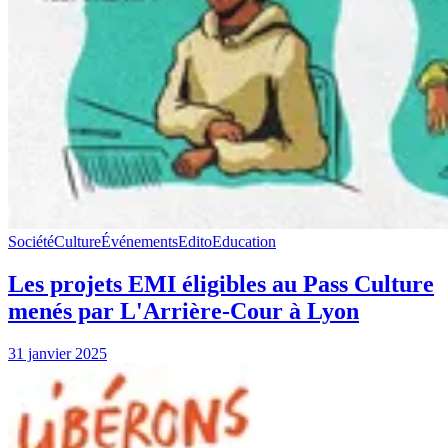
Société
Culture
Événements
Edito
Education
Les projets EMI éligibles au Pass Culture
menés par L'Arrière-Cour à Lyon
31 janvier 2025