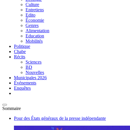
Culture
Entretiens
Edito
Économie
Genres
Alimentation
Education
Mobilités
Politique
Chabe
Récits
Sciences
BD
Nouvelles
Municipales 2026
Événements
Enquêtes
Sommaire
Pour des États généraux de la presse indépendante