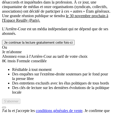
désaccords et inquiétudes dans la profession. À ce jour, une
cinquantaine de médias et onze organisations (syndicats, collectifs,
associations) ont décidé de participer à ces « autres » États généraux.
Une grande réunion publique se tiendra
le 30 novembre prochain à
l'Espace Reuilly (Paris).
L'Arrière-Cour est un média indépendant qui ne dépend que de ses
abonnés.
Je continue la lecture gratuitement cette fois-ci
Ou
Je m'abonne
Abonnez-vous à l'Arrière-Cour au tarif de votre choix
8€
/mois
Formule conseillée
Résiliable à tout moment
Des enquêtes sur l'extrème-droite soutenues par le fond pour
la presse libre
Des entretiens exclusifs avec les élus politiques de tous bords
Des clés de lecture sur les dernières évolutions de la politique
locale
S'abonner
J'ai lu et j'accepte les
conditions générales de vente
. Je confirme que