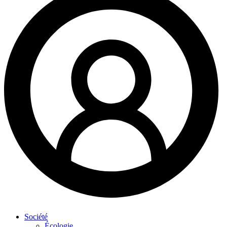
Société
Écologie