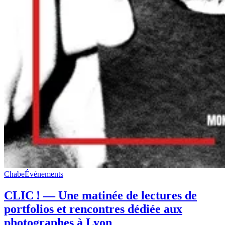
Chabe
Événements
CLIC ! — Une matinée de lectures de
portfolios et rencontres dédiée aux
photographes à Lyon