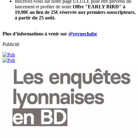
Inscrivez-vous sur notre page ULULE pour être prévenu du
lancement et profiter de notre
Offre "EARLY BIRD" à
19,90€ au lieu de 25€ réservée aux premiers souscripteurs,
à partir du 25 août.
Plus d’informations à venir sur
@revuechabe
Publicité