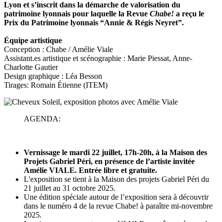
Lyon et s’inscrit dans la démarche de valorisation du
patrimoine lyonnais pour laquelle la Revue
Chabe!
a reçu le
Prix du Patrimoine lyonnais “Annie & Régis Neyret”.
Équipe artistique
Conception : Chabe / Amélie Viale
Assistant.es artistique et scénographie : Marie Piessat, Anne-
Charlotte Gautier
Design graphique : Léa Besson
Tirages: Romain Étienne (ITEM)
AGENDA:
Vernissage le mardi 22 juillet, 17h-20h, à la Maison des
Projets Gabriel Péri, en présence de l’artiste invitée
Amélie VIALE. Entrée libre et gratuite.
L'exposition se tient à la Maison des projets Gabriel Péri du
21 juillet au 31 octobre 2025.
Une édition spéciale autour de l’exposition sera à découvrir
dans le numéro 4 de la revue Chabe! à paraître mi-novembre
2025.