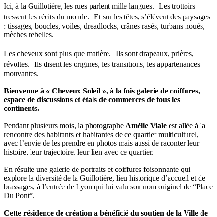
Ici, à la Guillotière, les rues parlent mille langues. Les trottoirs
tressent les récits du monde. Et sur les têtes, s’élèvent des paysages
: tissages, boucles, voiles, dreadlocks, crânes rasés, turbans noués,
mèches rebelles.
Les cheveux sont plus que matière. Ils sont drapeaux, prières,
révoltes. Ils disent les origines, les transitions, les appartenances
mouvantes.
Bienvenue à « Cheveux Soleil », à la fois galerie de coiffures,
espace de discussions et étals de commerces de tous les
continents.
Pendant plusieurs mois, la photographe
Amélie Viale
est allée à la
rencontre des habitants et habitantes de ce quartier multiculturel,
avec l’envie de les prendre en photos mais aussi de raconter leur
histoire, leur trajectoire, leur lien avec ce quartier.
En résulte une galerie de portraits et coiffures foisonnante qui
explore la diversité de la Guillotière, lieu historique d’accueil et de
brassages, à l’entrée de Lyon qui lui valu son nom originel de “Place
Du Pont”.
Cette résidence de création a bénéficié du soutien de la Ville de