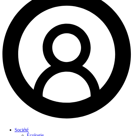
Société
Écologie