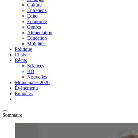
Culture
Entretiens
Edito
Économie
Genres
Alimentation
Education
Mobilités
Politique
Chabe
Récits
Sciences
BD
Nouvelles
Municipales 2026
Événements
Enquêtes
Sommaire