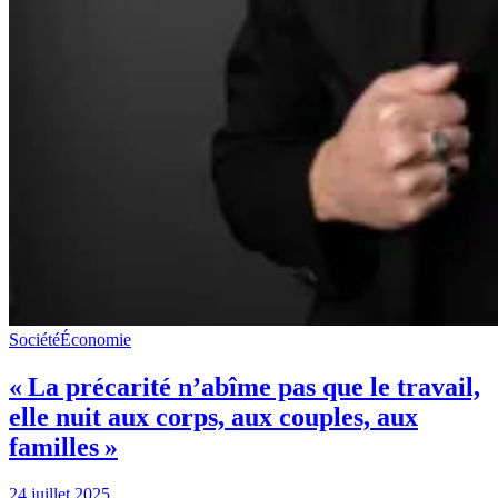
Société
Économie
« La précarité n’abîme pas que le travail,
elle nuit aux corps, aux couples, aux
familles »
24 juillet 2025