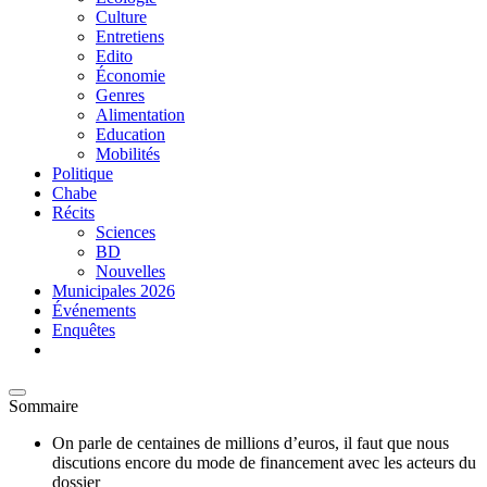
Culture
Entretiens
Edito
Économie
Genres
Alimentation
Education
Mobilités
Politique
Chabe
Récits
Sciences
BD
Nouvelles
Municipales 2026
Événements
Enquêtes
Sommaire
On parle de centaines de millions d’euros, il faut que nous
discutions encore du mode de financement avec les acteurs du
dossier