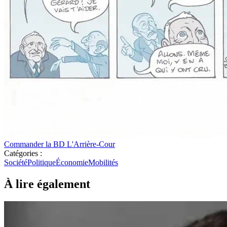
Commander la BD L'Arrière-Cour
Catégories :
Société
Politique
Économie
Mobilités
À lire également