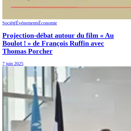
Société
Événements
Économie
Projection-débat autour du film « Au
Boulot ! » de François Ruffin avec
Thomas Porcher
7 juin 2025