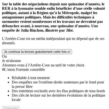
Sur la table des négociations depuis une quinzaine d’années, le
RER à la lyonnaise semble enfin bénéficier d’une réelle volonté
politique, autant à la Région qu’à la Métropole, malgré les
antagonismes politiques. Mais les difficultés techniques à
surmonter restent nombreuses et les travaux ne devraient pas
déboucher avant, à nouveau, une quinzaine d’années. Une
enquête de Julia Blachon, illustrée par Jibé.
L'Arrière-Cour est un média indépendant qui ne dépend que de ses
abonnés.
Je continue la lecture gratuitement cette fois-ci
Ou
Je m'abonne
Abonnez-vous à l'Arrière-Cour au tarif de votre choix
8€
/mois
Formule conseillée
Résiliable à tout moment
Des enquêtes sur l'extrème-droite soutenues par le fond pour
la presse libre
Des entretiens exclusifs avec les élus politiques de tous bords
Des clés de lecture sur les dernières évolutions de la politique
locale
S'abonner