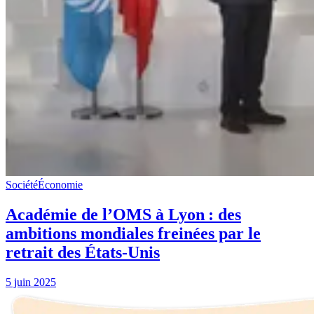
Société
Économie
Académie de l’OMS à Lyon : des
ambitions mondiales freinées par le
retrait des États-Unis
5 juin 2025