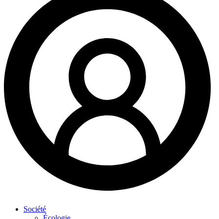
Société
Écologie