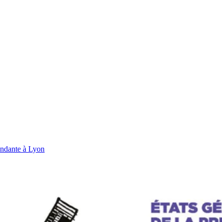
endante à Lyon