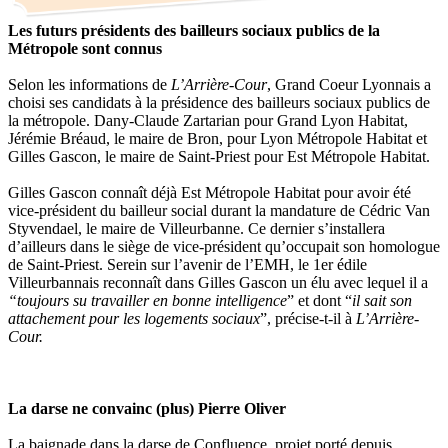
Les futurs présidents
des bailleurs sociaux publics de la
Métropole sont connus
Selon les informations de
L’Arrière-Cour
, Grand Coeur Lyonnais a
choisi ses candidats à la présidence des bailleurs sociaux publics de
la métropole. Dany-Claude Zartarian pour Grand Lyon Habitat,
Jérémie Bréaud, le maire de Bron, pour Lyon Métropole Habitat et
Gilles Gascon, le maire de Saint-Priest pour Est Métropole Habitat.
Gilles Gascon connaît déjà Est Métropole Habitat pour avoir été
vice-président du bailleur social durant la mandature de Cédric Van
Styvendael, le maire de Villeurbanne. Ce dernier s’installera
d’ailleurs dans le siège de vice-président qu’occupait son homologue
de Saint-Priest. Serein sur l’avenir de l’EMH, le 1er édile
Villeurbannais reconnaît dans Gilles Gascon un élu avec lequel il a
“toujours su travailler en bonne intelligence
” et dont “
il sait son
attachement pour les logements sociaux
”, précise-t-il à
L’Arrière-
Cour.
La darse ne convainc (plus) Pierre Oliver
La baignade dans la darse de Confluence, projet porté depuis