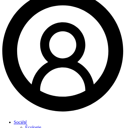
Société
Écologie