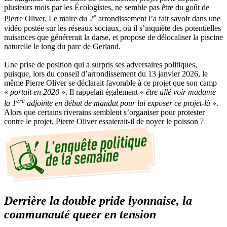
plusieurs mois par les Écologistes, ne semble pas être du goût de
e
Pierre Oliver. Le maire du 2
arrondissement l’a fait savoir dans une
vidéo postée sur les réseaux sociaux, où il s’inquiète des potentielles
nuisances que générerait la darse, et propose de délocaliser la piscine
naturelle le long du parc de Gerland.
Une prise de position qui a surpris ses adversaires politiques,
puisque, lors du conseil d’arrondissement du 13 janvier 2026, le
même Pierre Oliver se déclarait favorable à ce projet que son camp
«
portait en 2020
». Il rappelait également «
être allé voir madame
ère
la 1
adjointe en début de mandat pour lui exposer ce projet-là
».
Alors que certains riverains semblent s’organiser pour protester
contre le projet, Pierre Oliver essaierait-il de noyer le poisson ?
Derrière la double pride lyonnaise, la
communauté queer en tension