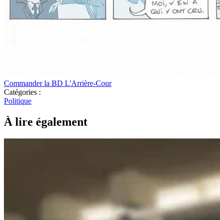
Commander la BD L'Arrière-Cour
Catégories :
Politique
À lire également