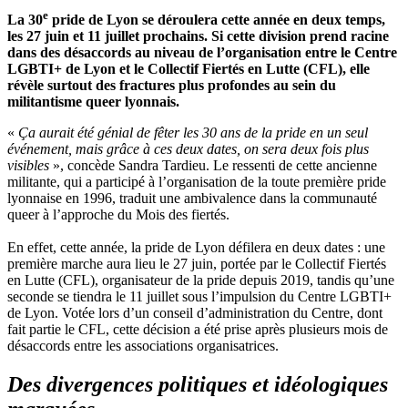
e
La 30
pride de Lyon se déroulera cette année en deux temps,
les 27 juin et 11 juillet prochains. Si cette division prend racine
dans des désaccords au niveau de l’organisation entre le Centre
LGBTI+ de Lyon et le Collectif Fiertés en Lutte (CFL), elle
révèle surtout des fractures plus profondes au sein du
militantisme queer lyonnais.
«
Ça aurait été génial de fêter les 30 ans de la pride en un seul
événement, mais grâce à ces deux dates, on sera deux fois plus
visibles
», concède Sandra Tardieu. Le ressenti de cette ancienne
militante, qui a participé à l’organisation de la toute première pride
lyonnaise en 1996, traduit une ambivalence dans la communauté
queer à l’approche du Mois des fiertés.
En effet, cette année, la pride de Lyon défilera en deux dates : une
première marche aura lieu le 27 juin, portée par le Collectif Fiertés
en Lutte (CFL), organisateur de la pride depuis 2019, tandis qu’une
seconde se tiendra le 11 juillet sous l’impulsion du Centre LGBTI+
de Lyon. Votée lors d’un conseil d’administration du Centre, dont
fait partie le CFL, cette décision a été prise après plusieurs mois de
désaccords entre les associations organisatrices.
Des divergences politiques et idéologiques