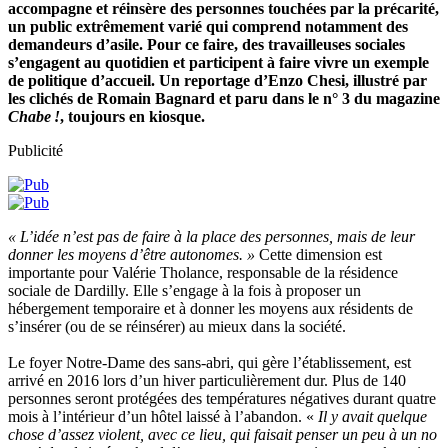
accompagne et réinsère des personnes touchées par la précarité,
un public extrêmement varié qui comprend notamment des
demandeurs d’asile. Pour ce faire, des travailleuses sociales
s’engagent au quotidien et participent à faire vivre un exemple
de politique d’accueil. Un reportage d’Enzo Chesi, illustré par
les clichés de Romain Bagnard et paru dans le n° 3 du magazine
Chabe !
, toujours en kiosque.
Publicité
« L’idée n’est pas de faire à la place des personnes, mais de leur
donner les moyens d’être autonomes. »
Cette dimension est
importante pour Valérie Tholance, responsable de la résidence
sociale de Dardilly. Elle s’engage à la fois à proposer un
hébergement temporaire et à donner les moyens aux résidents de
s’insérer (ou de se réinsérer) au mieux dans la société.
Le foyer Notre-Dame des sans-abri, qui gère l’établissement, est
arrivé en 2016 lors d’un hiver particulièrement dur. Plus de 140
personnes seront protégées des températures négatives durant quatre
mois à l’intérieur d’un hôtel laissé à l’abandon. «
Il y avait
quelque
chose d’assez violent, avec ce lieu, qui
faisait penser un peu à un no