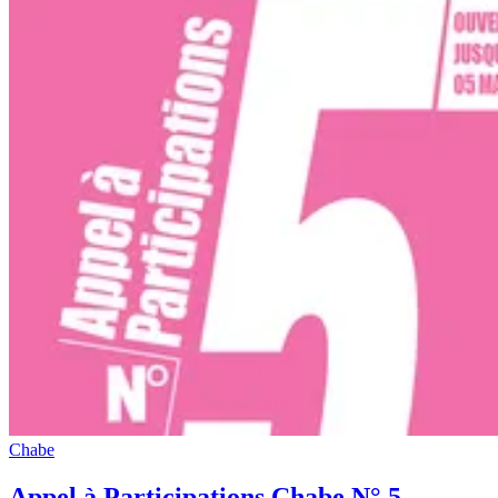
Chabe
Appel à Participations Chabe N° 5