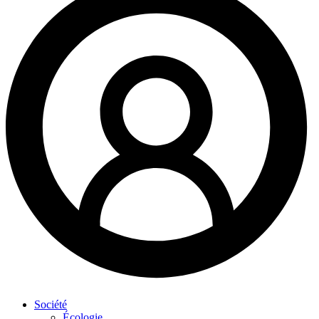
Société
Écologie