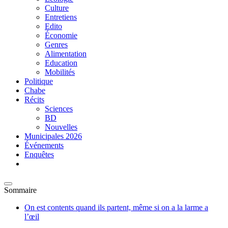
Culture
Entretiens
Edito
Économie
Genres
Alimentation
Education
Mobilités
Politique
Chabe
Récits
Sciences
BD
Nouvelles
Municipales 2026
Événements
Enquêtes
Sommaire
On est contents quand ils partent, même si on a la larme a
l’œil