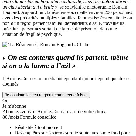
man’s land situé au
bord d’une autoroute, sans rien autour hormis
un club libertin qui a brûlé »
, se souvient le photographe Romain
Bagnard. Aujourd’hui, la résidence accueille environ 200 personnes
avec des précarités multiples : familles, femmes isolées en attente ou
non d'un regroupement familial, demandeurs d'asile, travailleurs
précaires, personnes sortant de la rue, de prison ou dans une
situation de fragilité psychique.
« On est contents quand ils partent, même
si on a la larme a l’œil »
L'Arrière-Cour est un média indépendant qui ne dépend que de ses
abonnés.
Je continue la lecture gratuitement cette fois-ci
Ou
Je m'abonne
Abonnez-vous à l'Arrière-Cour au tarif de votre choix
8€
/mois
Formule conseillée
Résiliable à tout moment
Des enquêtes sur l'extrème-droite soutenues par le fond pour